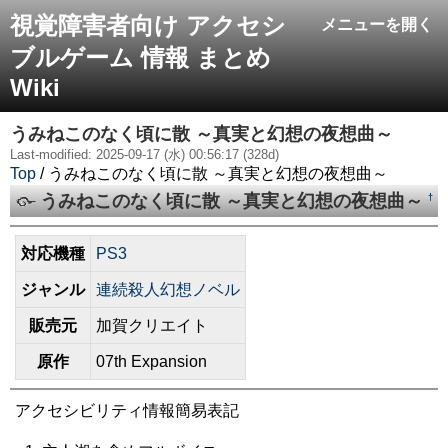
視覚障害者向け アクセシ
メニューを開く
ブルゲーム 情報 まとめ
Wiki
うみねこのなく頃に散 ～真実と幻想の夜想曲～
Last-modified: 2025-09-17 (水) 00:56:17 (328d)
Top
/ うみねこのなく頃に散 ～真実と幻想の夜想曲～
うみねこのなく頃に散 ～真実と幻想の夜想曲～
†
対応機種
PS3
ジャンル
連続殺人幻想ノベル
販売元
加賀クリエイト
原作
07th Expansion
アクセシビリティ情報簡易表記