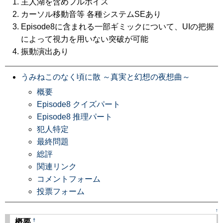
主人湖を含めフルボイス
カーソル移動音等 各種システムSEあり
Episode8に含まれる一部ギミックについて、UIの把握
によって視力を用いない突破が可能
振動演出あり
うみねこのなく頃に散 ～真実と幻想の夜想曲～
概要
Episode8 クイズパート
Episode8 推理パート
犯人特定
最終問題
総評
関連リンク
コメントフォーム
投票フォーム
↑
†
概要