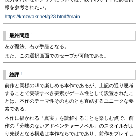
報を参考されたい。
https://kmzwakr.net/g23.html#main
↑
†
最終問題
左が魔法、右が手品となる。
また、この選択画面でのセーブが可能である。
↑
†
総評
前作と同様のUIで楽しめる本作であるが、上記の通り思考
することで突破すべき要素がゲーム性として設置されたこ
とは、本作のテーマ性そのものとも直結するユニークな要
素である。
本作に描かれる「真実」を読解することを楽しむ点で、前
作の「分岐のないアドベンチャーノベル」のスタイルがよ
り先鋭となる構造は本作ならではであり、前作をプレイし