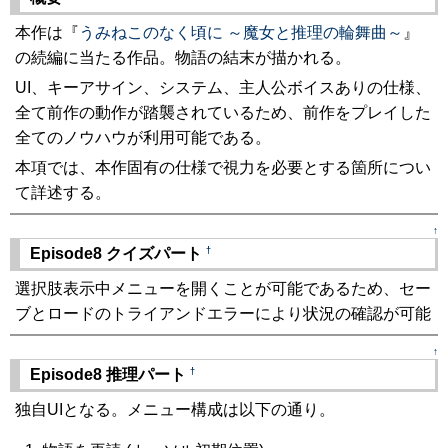
本作は『
うみねこのなく頃に ～魔女と推理の輪舞曲～
』
の続編に当たる作品。物語の結末が描かれる。
UI、キーアサイン、システム、主人公ボイスありの仕様、
全て前作の動作が踏襲されているため、前作をプレイした
全てのノウハウが利用可能である。
本項では、本作固有の仕様で視力を必要とする箇所につい
て詳述する。
↑
†
Episode8 クイズパート
選択肢表示中メニューを開くことが可能であるため、セー
ブとロードのトライアンドエラーにより状況の確認が可能
↑
†
Episode8 推理パート
独自UIとなる。メニュー構成は以下の通り。