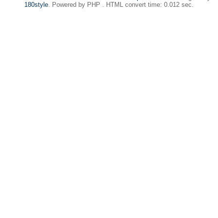
180style
. Powered by PHP . HTML convert time: 0.012 sec.