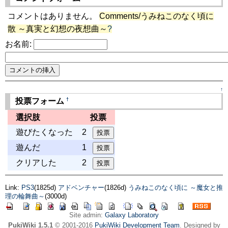
コメントはありません。
Comments/うみねこのなく頃に
散 ～真実と幻想の夜想曲～
?
お名前:
↑
†
投票フォーム
選択肢
投票
遊びたくなった
2
遊んだ
1
クリアした
2
Link:
PS3
(1825d)
アドベンチャー
(1826d)
うみねこのなく頃に ～魔女と推
理の輪舞曲～
(3000d)
Site admin:
Galaxy Laboratory
PukiWiki 1.5.1
© 2001-2016
PukiWiki Development Team
. Designed by