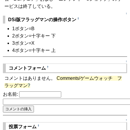
ービスは終了している。
↑
†
DSi版フラッグマンの操作ボタン
1ボタン=B
2ボタン=十字キー 下
3ボタン=X
4ボタン=十字キー 上
↑
†
コメントフォーム
コメントはありません。
Comments/ゲームウォッチ フ
ラッグマン
?
お名前:
↑
†
投票フォーム