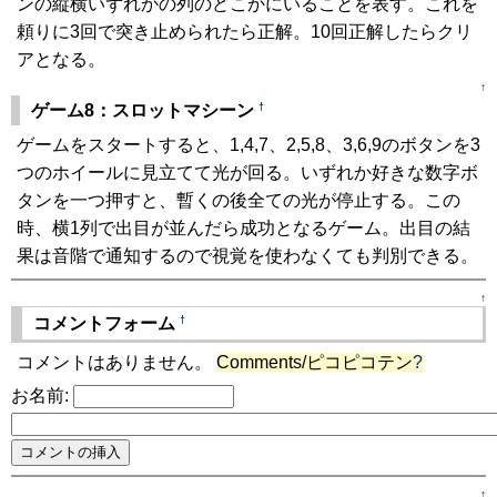
ンの縦横いずれかの列のどこかにいることを表す。これを
頼りに3回で突き止められたら正解。10回正解したらクリ
アとなる。
↑
†
ゲーム8：スロットマシーン
ゲームをスタートすると、1,4,7、2,5,8、3,6,9のボタンを3
つのホイールに見立てて光が回る。いずれか好きな数字ボ
タンを一つ押すと、暫くの後全ての光が停止する。この
時、横1列で出目が並んだら成功となるゲーム。出目の結
果は音階で通知するので視覚を使わなくても判別できる。
↑
†
コメントフォーム
コメントはありません。
Comments/ピコピコテン
?
お名前:
↑