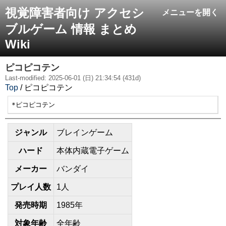
視覚障害者向け アクセシ
メニューを開く
ブルゲーム 情報 まとめ
Wiki
ピコピコテン
Last-modified: 2025-06-01 (日) 21:34:54 (431d)
Top
/ ピコピコテン
*ピコピコテン
ジャンル
ブレインゲーム
ハード
本体内蔵電子ゲーム
メーカー
バンダイ
プレイ人数
1人
発売時期
1985年
対象年齢
全年齢