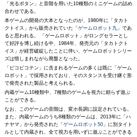
「光るボタン」と音階を用いた10種類のミニゲームの詰め
合わせである。
本ゲームの開発の大本となったのが、1980年に「タカト
クトイス」から販売されていた「
ゲームロボット九
」であ
ると思われる。 「ゲームロボット」がロングセラーとし
て好評を博し続ける中、1984年、発売元の「タカトクト
イス」が経営破綻したことに伴い、ゲームロボットシリー
ズは惜しまれながら廃盤となった。
「ピコピコテン」に含まれるゲームの多くは既に「ゲーム
ロボット」で採用されており、そのスタンスを受け継ぐ形
で発売された製品と考えられる。
内蔵ゲーム10種類中、7種類のゲームを視力に頼らず遊ぶ
ことができる。
なお、このゲームの音階は、変ホ長調に設定されている。
また、内蔵ゲームのうち8種類のゲームは、2013年に「ハ
ナヤマ」から発売された「
ゲームロボット50
」に別タイト
ルとして内蔵され、全て視力を用いずに遊ぶことができる