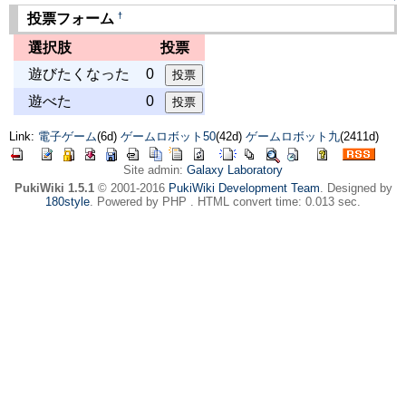
†
投票フォーム
選択肢
投票
遊びたくなった
0
遊べた
0
Link:
電子ゲーム
(6d)
ゲームロボット50
(42d)
ゲームロボット九
(2411d)
Site admin:
Galaxy Laboratory
PukiWiki 1.5.1
© 2001-2016
PukiWiki Development Team
. Designed by
180style
. Powered by PHP . HTML convert time: 0.013 sec.