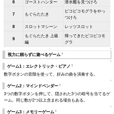
6
ゴーストハンター
潜水艦を見つけろ
ピコピコモグラをやっ
7
もぐらたたき
つけろ
8
スロットマシーン
レッツスロット
もぐらたたき 上級
帰ってきたピコピコモ
9
編
グラ
↑
†
視力に頼らずに遊べるゲーム
↑
†
ゲーム1：エレクトリック・ピアノ
数字ボタンの音階を使って、好みの曲を演奏する。
↑
†
ゲーム2：マインドベンダー
3つの数字ボタンを押して、隠された3つの暗号を当てるゲ
ーム。同じ数が2つ以上含まれる場合もある。
↑
†
ゲーム3：メモリーゲーム