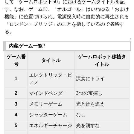
して「ゲームロボット50」におけるゲームタイトルを記
す。なお、ゲーム〇、「オルゴール」はいわゆる「おまけ
機能」に位置づけられ、電源投入時に自動的に再生される
「ロンドン・ブリッジ」のことを指しているので省略す
る。
↑
†
内蔵ゲーム一覧
ゲーム番
ゲームロボット移植タ
タイトル
号
イトル
エレクトリック・ピ
1
演奏にトライ
アノ
2
マインドベンダー
3つの宝探し
3
メモリーゲーム
光と音を追え
4
シャッターゲーム
なし
5
エネルギーチャージ
光を消すな