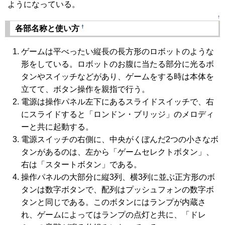
ようになっている。
↑
†
各部名称と使い方
ゲームは平べったい縦長の長方形のロボットのような
形をしている。ロボットのお腹に当たる部分に光るボ
タンやスイッチなどがあり、ゲームをする時は本体を
立てて、ボタン操作を親指で行う。
電源は操作パネル左下にあるスライドスイッチで、右
にスライドすると「ロンドン・ブリッジ」のメロディ
ーと共に起動する。
電源スイッチの右側に、中央がくぼんだ2つの小さなボ
タンがあるのは、左から「ゲームセレクトボタン」、
右は「スタートボタン」である。
操作パネルの大部分に縦3列、横3列に並ぶ正方形のボ
タンは数字ボタンで、配列はプッシュフォンの数字ボ
タンと同じである。このボタンにはランプが内蔵さ
れ、ゲームによってはランプの点灯と共に、「ドレ