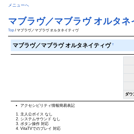
メニューへ
マブラヴ／マブラヴ オルタネ
Top
/ マブラヴ／マブラヴ オルタネイティヴ
マブラヴ／マブラヴ オルタネイティヴ
†
ダウ
アクセシビリティ情報簡易表記
主人公ボイス なし
システムサウンド なし
ボタン操作 対応
VitaTVでのプレイ 対応