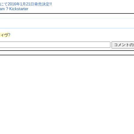
にて2016年1月21日発売決定!!
am ? Kickstarter
ティヴ
?