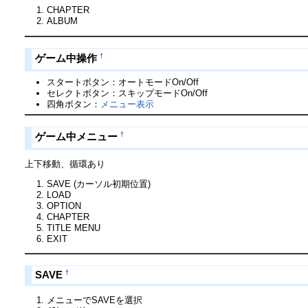
CHAPTER
ALBUM
†
ゲーム中操作
スタートボタン：オートモードOn/Off
セレクトボタン：スキップモードOn/Off
四角ボタン：
メニュー表示
†
ゲーム中メニュー
上下移動、循環あり
SAVE (カーソル初期位置)
LOAD
OPTION
CHAPTER
TITLE MENU
EXIT
†
SAVE
メニューでSAVEを選択