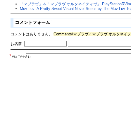
「マブラヴ」＆「マブラヴ オルタネイティヴ」 PlayStationRVita
Muv-Luv: A Pretty Sweet Visual Novel Series by The Muv-Luv Te
†
コメントフォーム
コメントはありません。
Comments/マブラヴ／マブラヴ オルタネイ
お名前:
*1
Vita TVを含む