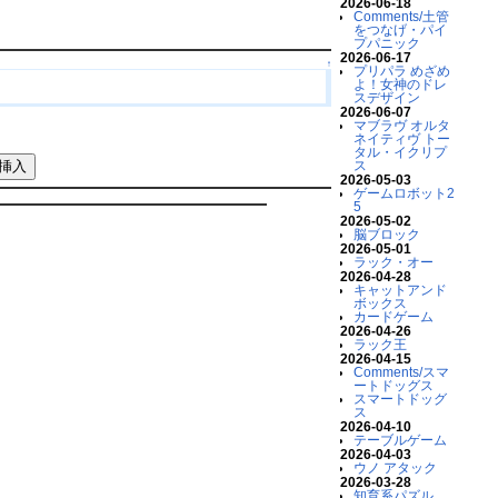
2026-06-18
Comments/土管
をつなげ・パイ
プパニック
2026-06-17
↑
プリパラ めざめ
よ！女神のドレ
スデザイン
2026-06-07
マブラヴ オルタ
ネイティヴ トー
タル・イクリプ
ス
2026-05-03
ゲームロボット2
5
2026-05-02
脳ブロック
2026-05-01
ラック・オー
2026-04-28
キャットアンド
ボックス
カードゲーム
2026-04-26
ラック王
2026-04-15
Comments/スマ
ートドッグス
スマートドッグ
ス
2026-04-10
テーブルゲーム
2026-04-03
ウノ アタック
2026-03-28
知育系パズル