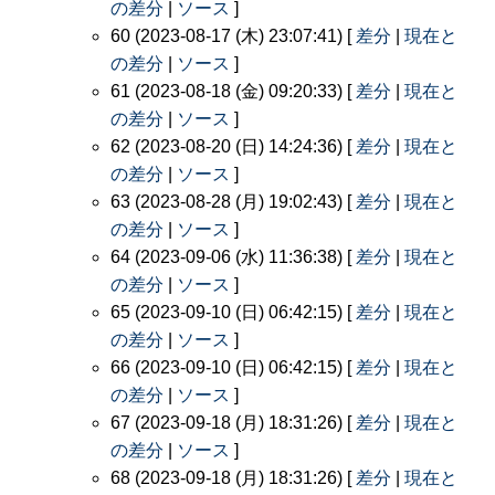
の差分
|
ソース
]
60 (2023-08-17 (木) 23:07:41) [
差分
|
現在と
の差分
|
ソース
]
61 (2023-08-18 (金) 09:20:33) [
差分
|
現在と
の差分
|
ソース
]
62 (2023-08-20 (日) 14:24:36) [
差分
|
現在と
の差分
|
ソース
]
63 (2023-08-28 (月) 19:02:43) [
差分
|
現在と
の差分
|
ソース
]
64 (2023-09-06 (水) 11:36:38) [
差分
|
現在と
の差分
|
ソース
]
65 (2023-09-10 (日) 06:42:15) [
差分
|
現在と
の差分
|
ソース
]
66 (2023-09-10 (日) 06:42:15) [
差分
|
現在と
の差分
|
ソース
]
67 (2023-09-18 (月) 18:31:26) [
差分
|
現在と
の差分
|
ソース
]
68 (2023-09-18 (月) 18:31:26) [
差分
|
現在と