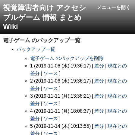
視覚障害者向け アクセシ
メニューを開く
ブルゲーム 情報 まとめ
Wiki
電子ゲーム
のバックアップ一覧
バックアップ一覧
電子ゲーム のバックアップを削除
1 (2019-11-06 (水) 19:36:17) [
差分
|
現在との
差分
|
ソース
]
2 (2019-11-06 (水) 19:36:17) [
差分
|
現在との
差分
|
ソース
]
3 (2019-11-11 (月) 13:38:21) [
差分
|
現在との
差分
|
ソース
]
4 (2019-11-11 (月) 18:08:37) [
差分
|
現在との
差分
|
ソース
]
5 (2019-11-14 (木) 10:13:55) [
差分
|
現在との
差分
|
ソース
]