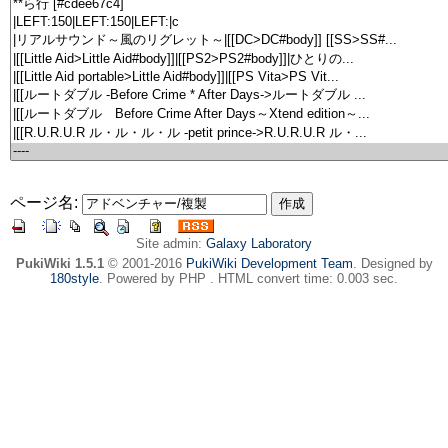
ページ名:
Site admin:
Galaxy Laboratory
PukiWiki 1.5.1
© 2001-2016
PukiWiki Development Team
. Designed by
180style
. Powered by PHP . HTML convert time: 0.003 sec.