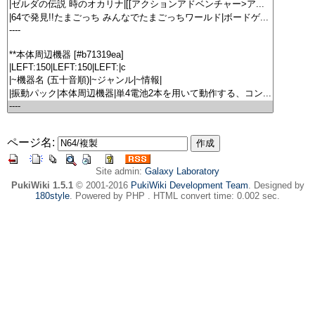
ページ名:
Site admin:
Galaxy Laboratory
PukiWiki 1.5.1
© 2001-2016
PukiWiki Development Team
. Designed by
180style
. Powered by PHP . HTML convert time: 0.002 sec.