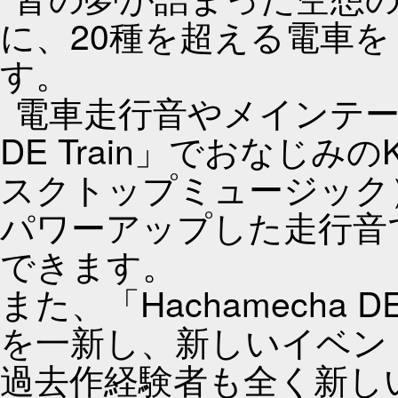
に、20種を超える電車
す。
電車走行音やメインテーマ
DE Train」でおなじみ
スクトップミュージック
パワーアップした走行音
できます。
また、「Hachamecha 
を一新し、新しいイベン
過去作経験者も全く新し