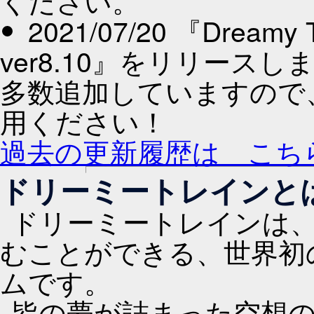
ください。
2021/07/20 『Dre
ver8.10』をリリース
多数追加していますので
用ください！
過去の更新履歴は こち
ドリーミートレインと
ドリーミートレインは
むことができる、世界初
ムです。
皆の夢が詰まった空想