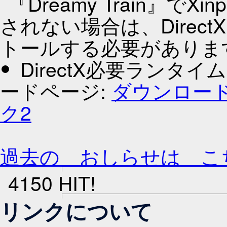
『Dreamy Train』で
されない場合は、Direct
トールする必要がありま
DirectX必要ランタイム(
ードページ:
ダウンロー
ク2
過去の おしらせは こ
4150 HIT!
リンクについて