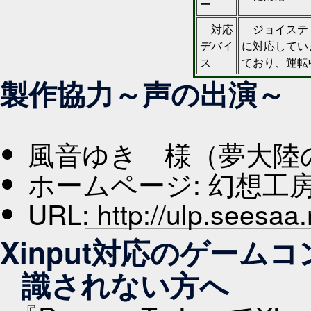
ー
対応
ジョイスティック
デバイ
に対応してい
ス
ており、運転
製作協力～声の出演～
風音ゆき 様（夢大陸
ホームページ: 幻想工
URL: http://ulp.seesaa.
Xinput対応のゲー
識されない方へ