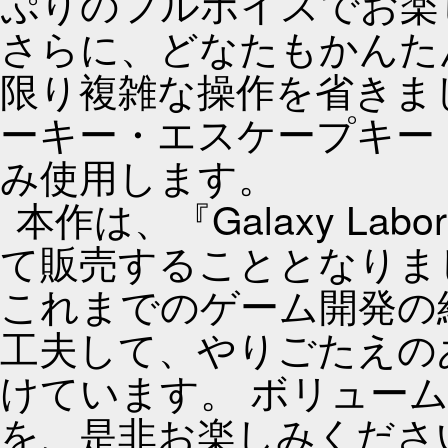
ぷりのフルボイスでお楽
さらに、どなたもかんた
限り複雑な操作を省きま
ーキー・エスケープキー
み使用します。
本作は、『Galaxy La
て販売することとなりま
これまでのゲーム開発の
工夫して、やりごたえの
けています。 ボリュー
を、是非お楽しみくださ