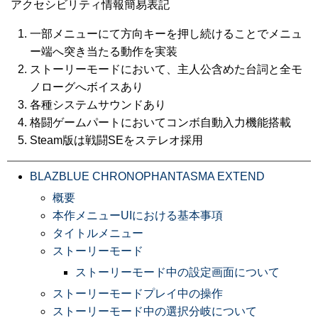
アクセシビリティ情報簡易表記
一部メニューにて方向キーを押し続けることでメニュ
ー端へ突き当たる動作を実装
ストーリーモードにおいて、主人公含めた台詞と全モ
ノローグへボイスあり
各種システムサウンドあり
格闘ゲームパートにおいてコンボ自動入力機能搭載
Steam版は戦闘SEをステレオ採用
BLAZBLUE CHRONOPHANTASMA EXTEND
概要
本作メニューUIにおける基本事項
タイトルメニュー
ストーリーモード
ストーリーモード中の設定画面について
ストーリーモードプレイ中の操作
ストーリーモード中の選択分岐について