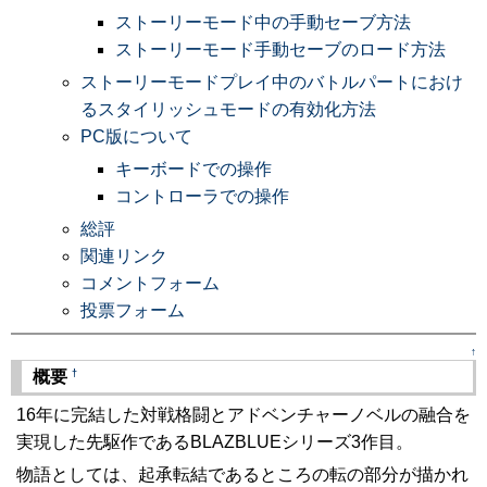
ストーリーモード中の手動セーブ方法
ストーリーモード手動セーブのロード方法
ストーリーモードプレイ中のバトルパートにおけ
るスタイリッシュモードの有効化方法
PC版について
キーボードでの操作
コントローラでの操作
総評
関連リンク
コメントフォーム
投票フォーム
↑
†
概要
16年に完結した対戦格闘とアドベンチャーノベルの融合を
実現した先駆作であるBLAZBLUEシリーズ3作目。
物語としては、起承転結であるところの転の部分が描かれ