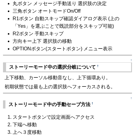
丸ボタン メッセージ手動送り 選択肢の決定
三角ボタン オートモードOn/Off
R1ボタン 自動スキップ確認ダイアログ表示 (上の
「Yes」を選ぶことで既読部分をスキップ可能)
R2ボタン 手動スキップ
方向キー上下 選択肢の移動
OPTIONボタン(スタートボタン) メニュー表示
↑
†
ストーリーモード中の選択分岐について
上下移動、カーソル移動音なし、上下循環あり。
初期状態では最も上の選択肢へフォーカスされる。
↑
†
ストーリーモード中の手動セーブ方法
スタートボタンで設定画面へアクセス
下端へ移動
上へ３度移動