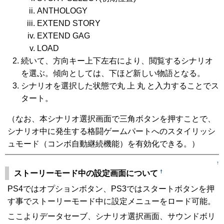
ANTHOLOGY
EXTEND STORY
EXTEND GAG
LOAD
続いて、方向キー上下左右により、閲覧するシナリオ
を選ぶ。傾向としては、下ほど新しい物語となる。
シナリオを選択した状態で丸 上 丸 と入力することでス
タート。
（なお、本シナリオ選択画面で三角ボタンを押すことで、
シナリオ中に発生する格闘ゲームパートへのスタイリッシ
ュモード（コンボ自動継続機能）を有効化できる。）
↑
†
ストーリーモード中の設定画面について
PS4ではオプションボタン、PS3ではスタートボタンを押
す事でストーリーモード中に設定メニューをロード可能。
ここよりデータセーブ、シナリオ選択画面、サウンドボリ