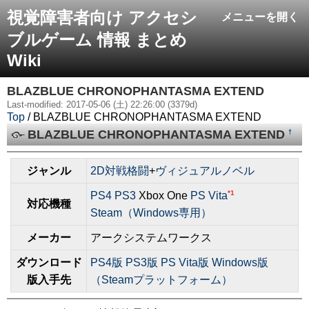
視覚障害者向け アクセシ
メニューを開く
ブルゲーム 情報 まとめ
Wiki
BLAZBLUE CHRONOPHANTASMA EXTEND
Last-modified: 2017-05-06 (土) 22:26:00 (3379d)
Top
/ BLAZBLUE CHRONOPHANTASMA EXTEND
BLAZBLUE CHRONOPHANTASMA EXTEND
†
ジャンル
2D対戦格闘
+
ヴィジュアルノベル
*1
PS4
PS3
Xbox One
PS Vita
対応機種
Steam（Windows専用）
メーカー
アークシステムワークス
ダウンロード
PS4版
PS3版
PS Vita版
Windows版
版入手先
（Steamプラットフォーム）