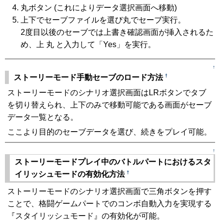
丸ボタン (これによりデータ選択画面へ移動)
上下でセーブファイルを選び丸でセーブ実行。
2度目以後のセーブでは上書き確認画面が挿入されるた
め、上 丸 と入力して「Yes」を実行。
↑
†
ストーリーモード手動セーブのロード方法
ストーリーモードのシナリオ選択画面はLRボタンでタブ
を切り替えられ、上下のみで移動可能である画面がセーブ
データ一覧となる。
ここより目的のセーブデータを選び、続きをプレイ可能。
↑
ストーリーモードプレイ中のバトルパートにおけるスタ
†
イリッシュモードの有効化方法
ストーリーモードのシナリオ選択画面で三角ボタンを押す
ことで、格闘ゲームパートでのコンボ自動入力を実現する
『スタイリッシュモード』の有効化が可能。