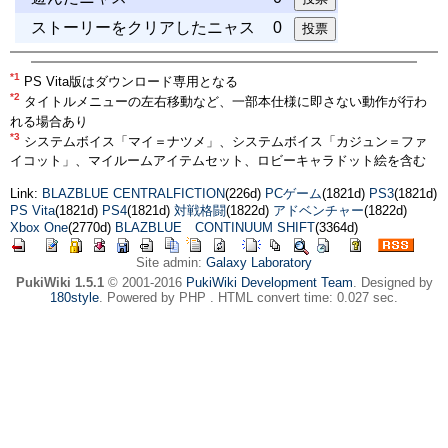
ストーリーをクリアしたニャス
0
*1
PS Vita版はダウンロード専用となる
*2
タイトルメニューの左右移動など、一部本仕様に即さない動作が行わ
れる場合あり
*3
システムボイス「マイ＝ナツメ」、システムボイス「カジュン＝ファ
イコット」、マイルームアイテムセット、ロビーキャラドット絵を含む
Link:
BLAZBLUE CENTRALFICTION
(226d)
PCゲーム
(1821d)
PS3
(1821d)
PS Vita
(1821d)
PS4
(1821d)
対戦格闘
(1822d)
アドベンチャー
(1822d)
Xbox One
(2770d)
BLAZBLUE CONTINUUM SHIFT
(3364d)
Site admin:
Galaxy Laboratory
PukiWiki 1.5.1
© 2001-2016
PukiWiki Development Team
. Designed by
180style
. Powered by PHP . HTML convert time: 0.027 sec.