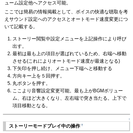
ューム設定他へアクセス可能。
ここでは簡易の情報掲載として、ボイスの快適な聴取を考
えサウンド設定へのアクセスとオートモード速度変更につ
いて記載する。
ストーリー閲覧中設定メニューを上記操作により呼び
出す。
最初は最も上の項目が選ばれているため、右端へ移動
させる(これによりオートモード速度が最速となる)
下矢印を押し続け、メニュー下端へと移動する
方向キー上を５回押す。
丸ボタンを押す。
ここより音響設定変更可能。最も上がBGMボリュー
ム、右ほど大きくなり、左右端で突き当たる。上下で
項目移動となる。
↑
†
ストーリーモードプレイ中の操作