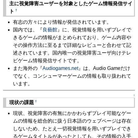
主に視覚障害ユーザーを対象としたゲーム情報発信サイ
†
ト
有志の方々により情報が発信されています。
国内では、『
良藝館
』に、視覚情報を用いずプレイで
きるゲームの情報がまとめられており、ゲーム内容や
その操作方法に至るまで詳細なレビューと合わせて記
述されています。国内唯一の視覚障害ユーザ向けテレ
ビゲーム情報発信サイトです。
また海外の『
Audiogames.net
』は、Audio Gameだけ
でなく、コンシューマーゲームの情報も取り扱われて
います。
↑
†
現状の課題
現状、視覚障害の有無にかかわらずプレイ可能なゲー
ムの情報を総合的に扱う日本語のウェブページは存在
しないため、たとえ一切視覚情報を用いずプレイでき
るゲームタイトルがあったとしても、その情報の入手