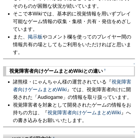
そのものが困難な状況が続いています。
そこで本Wikiでは、基本的に視覚情報を用いずプレイ
可能なゲーム情報の収集・集積・共有・発信をめざし
ています。
また、
掲示板
やコメント欄を使ってのプレイヤー間の
情報共有の場としてもご利用をいただければと思いま
す。
↑
†
視覚障害者向けゲームまとめWikiとの違い
諸熊様・にゃんちゃん様の運営されている『
視覚障害
者向けゲームまとめWiki
』では、視覚障害者向けに開
発された「Audiogame」の情報を取り扱っています。
視覚障害者を対象として開発されたゲームの情報をお
持ちの方は、『
視覚障害者向けゲームまとめWiki
』へ
の書き込みをお願いいたします。
↑