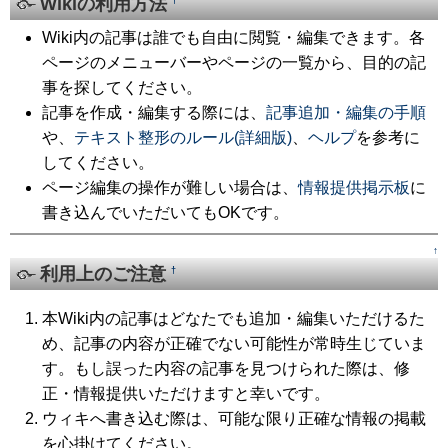
Wikiの利用方法
†
Wiki内の記事は誰でも自由に閲覧・編集できます。各
ページのメニューバーやページの一覧から、目的の記
事を探してください。
記事を作成・編集する際には、
記事追加・編集の手順
や、
テキスト整形のルール(詳細版)
、
ヘルプ
を参考に
してください。
ページ編集の操作が難しい場合は、
情報提供掲示板
に
書き込んでいただいてもOKです。
↑
利用上のご注意
†
本Wiki内の記事はどなたでも追加・編集いただけるた
め、記事の内容が正確でない可能性が常時生じていま
す。もし誤った内容の記事を見つけられた際は、修
正・情報提供いただけますと幸いです。
ウィキへ書き込む際は、可能な限り正確な情報の掲載
を心掛けてください。