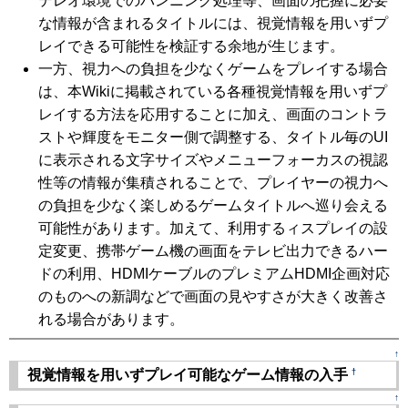
テレオ環境でのパンニング処理等、画面の把握に必要
な情報が含まれるタイトルには、視覚情報を用いずプ
レイできる可能性を検証する余地が生じます。
一方、視力への負担を少なくゲームをプレイする場合
は、本Wikiに掲載されている各種視覚情報を用いずプ
レイする方法を応用することに加え、画面のコントラ
ストや輝度をモニター側で調整する、タイトル毎のUI
に表示される文字サイズやメニューフォーカスの視認
性等の情報が集積されることで、プレイヤーの視力へ
の負担を少なく楽しめるゲームタイトルへ巡り会える
可能性があります。加えて、利用するィスプレイの設
定変更、携帯ゲーム機の画面をテレビ出力できるハー
ドの利用、HDMIケーブルのプレミアムHDMI企画対応
のものへの新調などで画面の見やすさが大きく改善さ
れる場合があります。
↑
†
視覚情報を用いずプレイ可能なゲーム情報の入手
↑