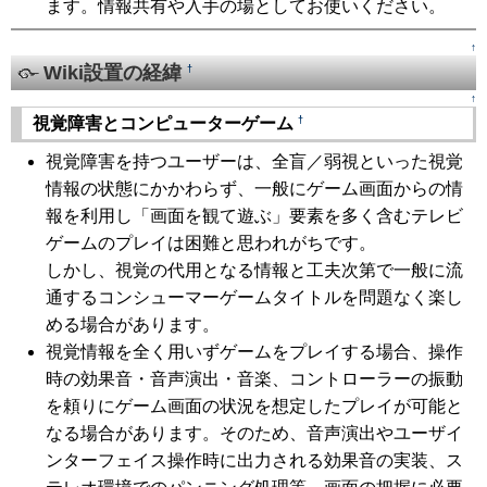
ます。情報共有や入手の場としてお使いください。
↑
Wiki設置の経緯
†
↑
†
視覚障害とコンピューターゲーム
視覚障害を持つユーザーは、全盲／弱視といった視覚
情報の状態にかかわらず、一般にゲーム画面からの情
報を利用し「画面を観て遊ぶ」要素を多く含むテレビ
ゲームのプレイは困難と思われがちです。
しかし、視覚の代用となる情報と工夫次第で一般に流
通するコンシューマーゲームタイトルを問題なく楽し
める場合があります。
視覚情報を全く用いずゲームをプレイする場合、操作
時の効果音・音声演出・音楽、コントローラーの振動
を頼りにゲーム画面の状況を想定したプレイが可能と
なる場合があります。そのため、音声演出やユーザイ
ンターフェイス操作時に出力される効果音の実装、ス